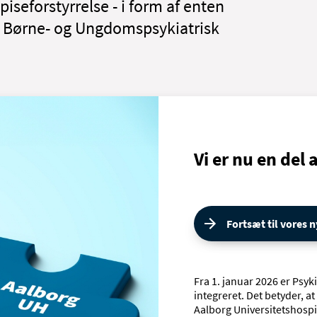
iseforstyrrelse - i form af enten
af Børne- og Ungdomspsykiatrisk
Vi er nu en del
Fortsæt til vores
Fra 1. januar 2026 er Psyki
integreret. Det betyder, 
Aalborg Universitetshospi