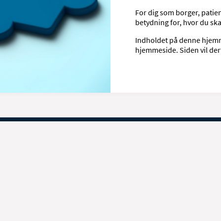
For dig som borger, pati
betydning for, hvor du ska
Indholdet på denne hjemmes
hjemmeside. Siden vil derf