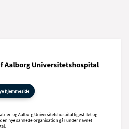
 af Aalborg Universitetshospital
 nye hjemmeside
atrien og Aalborg Universitetshospital ligestillet og
at den nye samlede organisation går under navnet
tal.