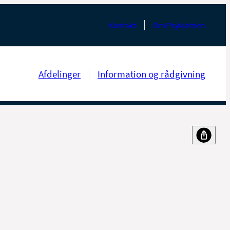
Kontakt
Om Psykiatrien
Afdelinger
Information og rådgivning