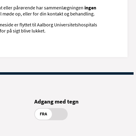
ent eller pårørende har sammenlægningen
ingen
l møde op, eller for din kontakt og behandling.
ide er flyttet til Aalborg Universitetshospitals
or på sigt blive lukket.
Adgang med tegn
FRA