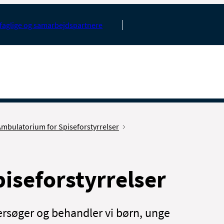
faglige og samarbejdspartnere
mbulatorium for Spiseforstyrrelser
iseforstyrrelser
ersøger og behandler vi børn, unge