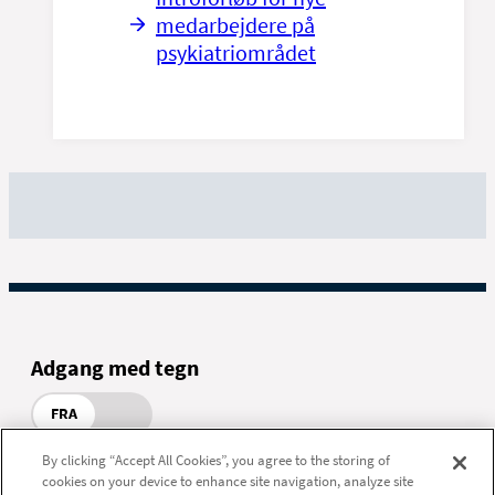
medarbejdere på
psykiatriområdet
Adgang med tegn
FRA
By clicking “Accept All Cookies”, you agree to the storing of
cookies on your device to enhance site navigation, analyze site